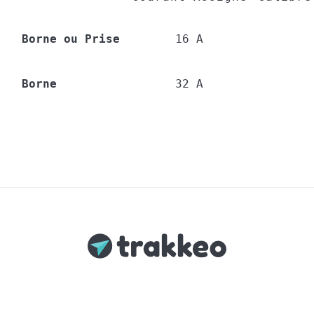
Borne ou Prise
16 A
Borne
32 A